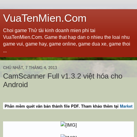
VuaTenMien.Com
Choi game Thử tài kinh doanh mien phi tai
VuaTenMien.Com. Game that hap dan o nhieu the loai nhu
game vui, game hay, game online, game dua xe, game thoi
...
CHỦ NHẬT, 7 THÁNG 4, 2013
CamScanner Full v1.3.2 việt hóa cho
Android
Phần mềm quét văn bản thành file PDF. Tham khảo thêm tại
Market